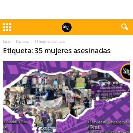
Inicio
Etiquetas
35 mujeres asesinadas
Etiqueta: 35 mujeres asesinadas