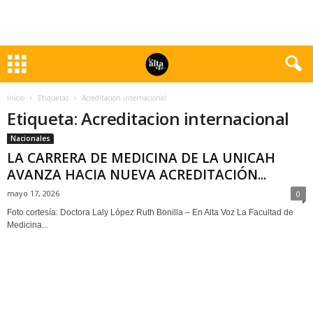
Inicio
Etiquetas
Acreditacion internacional
Etiqueta: Acreditacion internacional
Nacionales
LA CARRERA DE MEDICINA DE LA UNICAH
AVANZA HACIA NUEVA ACREDITACIÓN...
mayo 17, 2026
0
Foto cortesía: Doctora Laly López Ruth Bonilla – En Alta Voz La Facultad de
Medicina...