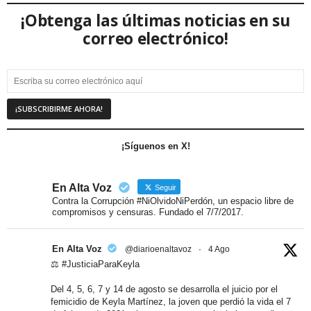
¡Obtenga las últimas noticias en su
correo electrónico!
¡Síguenos en X!
En Alta Voz
Seguir
Contra la Corrupción #NiOlvidoNiPerdón, un espacio libre de
compromisos y censuras. Fundado el 7/7/2017.
En Alta Voz
@diarioenaltavoz
·
4 Ago
⚖️ #JusticiaParaKeyla
Del 4, 5, 6, 7 y 14 de agosto se desarrolla el juicio por el
femicidio de Keyla Martínez, la joven que perdió la vida el 7