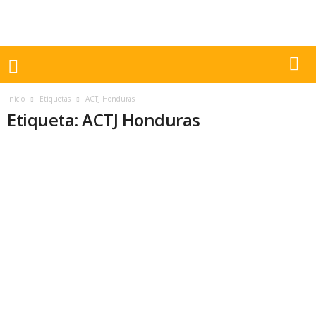
Inicio
Etiquetas
ACTJ Honduras
Etiqueta: ACTJ Honduras