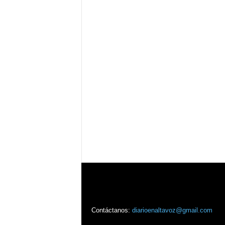
Contáctanos:
diarioenaltavoz@gmail.com