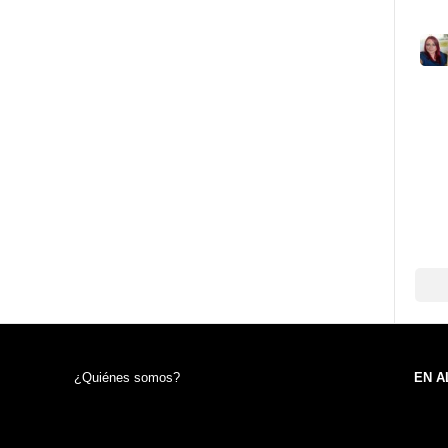
¿Quiénes somos?
EN A