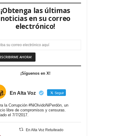
¡Obtenga las últimas
noticias en su correo
electrónico!
¡Síguenos en X!
En Alta Voz
Seguir
ra la Corrupción #NiOlvidoNiPerdón, un
cio libre de compromisos y censuras.
ado el 7/7/2017.
En Alta Voz Retuiteado