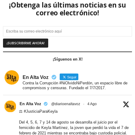
¡Obtenga las últimas noticias en su
correo electrónico!
¡Síguenos en X!
En Alta Voz
Seguir
Contra la Corrupción #NiOlvidoNiPerdón, un espacio libre de
compromisos y censuras. Fundado el 7/7/2017.
En Alta Voz
@diarioenaltavoz
·
4 Ago
⚖️
#JusticiaParaKeyla
Del 4, 5, 6, 7 y 14 de agosto se desarrolla el juicio por el
femicidio de Keyla Martínez, la joven que perdió la vida el 7 de
febrero de 2021 mientras se encontraba bajo custodia policial.