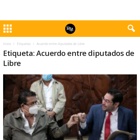
Inicio
Etiquetas
Acuerdo entre diputados de Libre
Etiqueta: Acuerdo entre diputados de
Libre