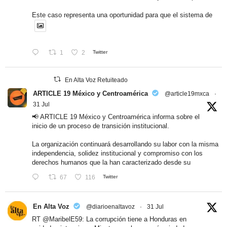
Este caso representa una oportunidad para que el sistema de
1
2
Twitter
En Alta Voz Retuiteado
ARTICLE 19 México y Centroamérica
@article19mxca
·
31 Jul
📢 ARTICLE 19 México y Centroamérica informa sobre el
inicio de un proceso de transición institucional.
La organización continuará desarrollando su labor con la misma
independencia, solidez institucional y compromiso con los
derechos humanos que la han caracterizado desde su
67
116
Twitter
En Alta Voz
@diarioenaltavoz
·
31 Jul
RT
@MaribelE59
: La corrupción tiene a Honduras en