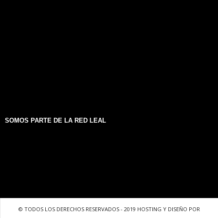
SOMOS PARTE DE LA RED LEAL
© TODOS LOS DERECHOS RESERVADOS - 2019 HOSTING Y DISEÑO POR