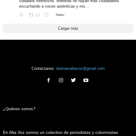
cuidados intensivos. Mientras no hayan más ciudadanos
escuchando a voces auténticas y mo…
17
Twitter
Cargar más
Contáctanos:
diarioenaltavoz@gmail.com
¿Quiénes somos?
En Alta Voz somos un colectivo de periodistas y columnistas