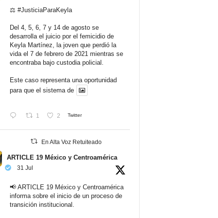
⚖️
#JusticiaParaKeyla
Del 4, 5, 6, 7 y 14 de agosto se
desarrolla el juicio por el femicidio de
Keyla Martínez, la joven que perdió la
vida el 7 de febrero de 2021 mientras se
encontraba bajo custodia policial.
Este caso representa una oportunidad
para que el sistema de
1
2
Twitter
En Alta Voz Retuiteado
ARTICLE 19 México y Centroamérica
31 Jul
📢 ARTICLE 19 México y Centroamérica
informa sobre el inicio de un proceso de
transición institucional.