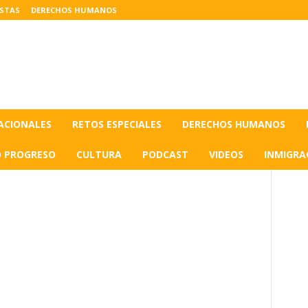
ISTAS
DERECHOS HUMANOS
ACIONALES
RETOS ESPECIALES
DERECHOS HUMANOS
O PROGRESO
CULTURA
PODCAST
VIDEOS
INMIGRA