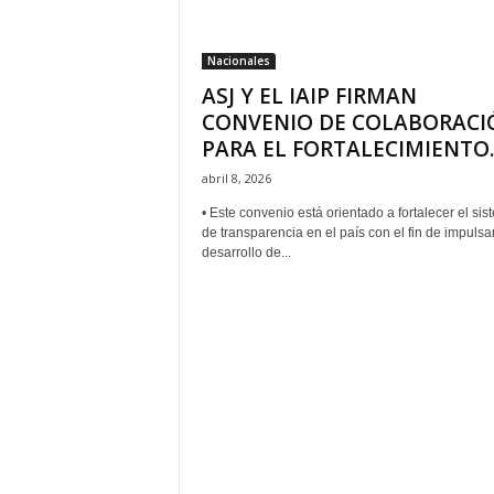
Nacionales
ASJ Y EL IAIP FIRMAN
CONVENIO DE COLABORACI
PARA EL FORTALECIMIENTO..
abril 8, 2026
• Este convenio está orientado a fortalecer el si
de transparencia en el país con el fin de impulsar
desarrollo de...