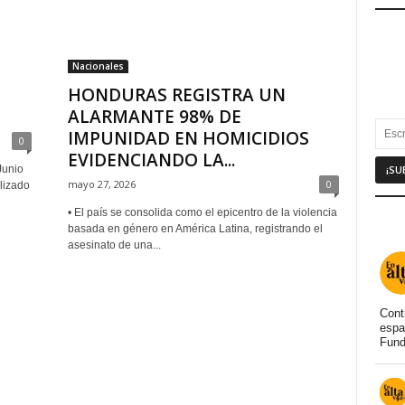
Nacionales
HONDURAS REGISTRA UN
ALARMANTE 98% DE
IMPUNIDAD EN HOMICIDIOS
0
EVIDENCIANDO LA...
Junio
mayo 27, 2026
0
lizado
• El país se consolida como el epicentro de la violencia
basada en género en América Latina, registrando el
asesinato de una...
Cont
espa
Fund