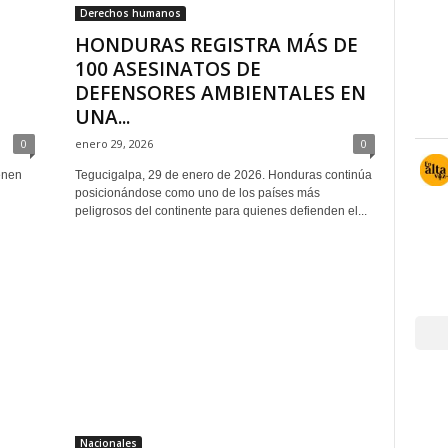
Derechos humanos
HONDURAS REGISTRA MÁS DE
100 ASESINATOS DE
DEFENSORES AMBIENTALES EN
UNA...
0
enero 29, 2026
0
enen
Tegucigalpa, 29 de enero de 2026. Honduras continúa
posicionándose como uno de los países más
peligrosos del continente para quienes defienden el...
Nacionales