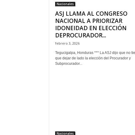
Nacionales
ASJ LLAMA AL CONGRESO
NACIONAL A PRIORIZAR
IDONEIDAD EN ELECCIÓN
DEPROCURADOR...
febrero 3, 2026
Tegucigalpa, Honduras *** La ASJ dijo que no ti
que dejar de lado la elección del Procurador y
Subprocurador...
Nacionales