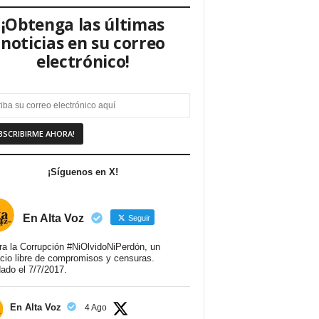
¡Obtenga las últimas
noticias en su correo
electrónico!
¡Síguenos en X!
En Alta Voz
Seguir
ra la Corrupción #NiOlvidoNiPerdón, un
cio libre de compromisos y censuras.
ado el 7/7/2017.
En Alta Voz
4 Ago