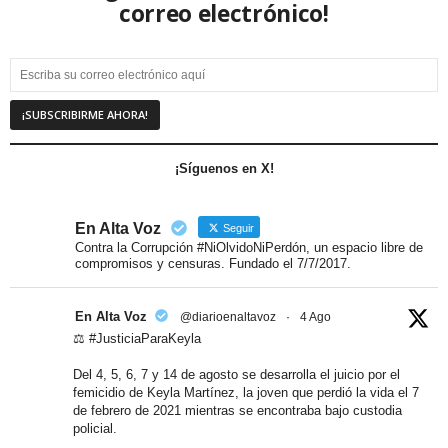
correo electrónico!
¡Síguenos en X!
En Alta Voz
Seguir
Contra la Corrupción #NiOlvidoNiPerdón, un espacio libre de
compromisos y censuras. Fundado el 7/7/2017.
En Alta Voz
@diarioenaltavoz
·
4 Ago
⚖️ #JusticiaParaKeyla
Del 4, 5, 6, 7 y 14 de agosto se desarrolla el juicio por el
femicidio de Keyla Martínez, la joven que perdió la vida el 7
de febrero de 2021 mientras se encontraba bajo custodia
policial.