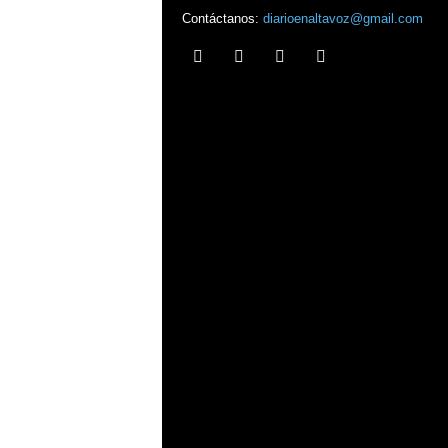
Contáctanos:
diarioenaltavoz@gmail.com