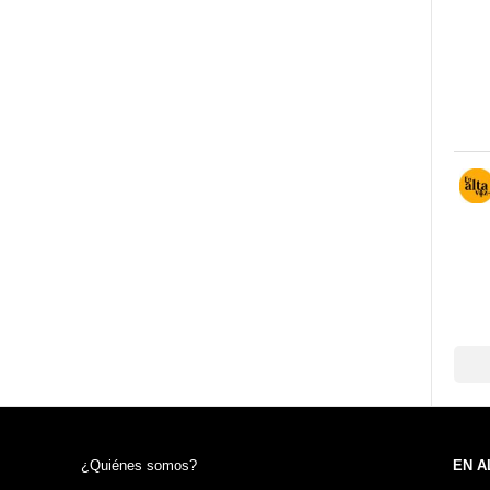
¿Quiénes somos?
EN A