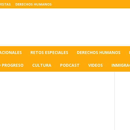
VISTAS
DERECHOS HUMANOS
ACIONALES
RETOS ESPECIALES
DERECHOS HUMANOS
O PROGRESO
CULTURA
PODCAST
VIDEOS
INMIGRA