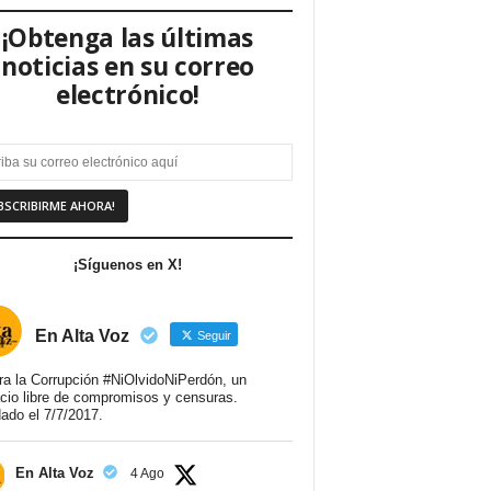
¡Obtenga las últimas
noticias en su correo
electrónico!
¡Síguenos en X!
En Alta Voz
Seguir
ra la Corrupción #NiOlvidoNiPerdón, un
cio libre de compromisos y censuras.
ado el 7/7/2017.
En Alta Voz
4 Ago