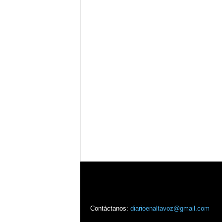
Contáctanos:
diarioenaltavoz@gmail.com