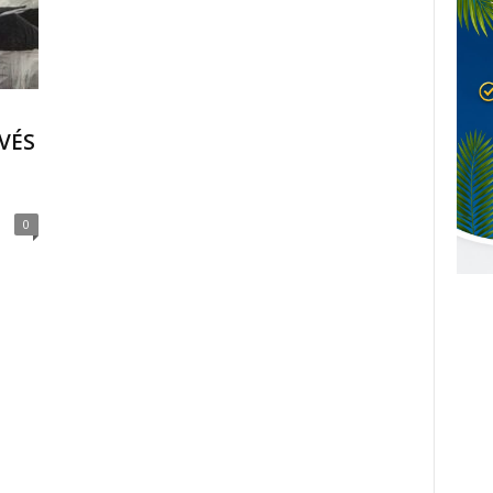
VÉS
0