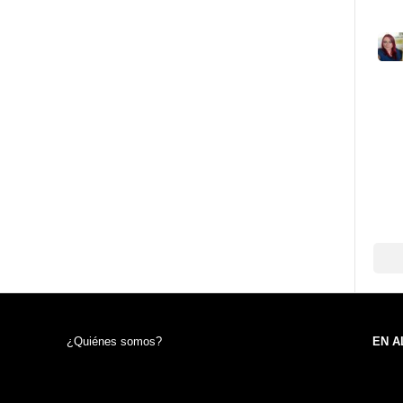
¿Quiénes somos?
EN A