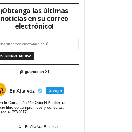
¡Obtenga las últimas
noticias en su correo
electrónico!
¡Síguenos en X!
En Alta Voz
Seguir
ra la Corrupción #NiOlvidoNiPerdón, un
cio libre de compromisos y censuras.
ado el 7/7/2017.
En Alta Voz Retuiteado