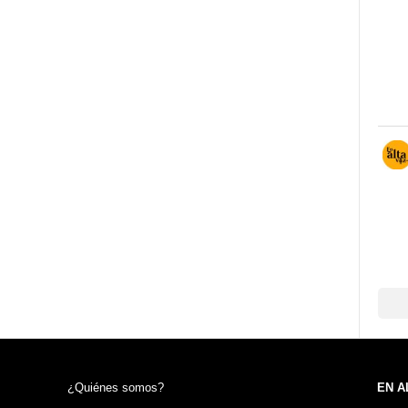
¿Quiénes somos?
EN A