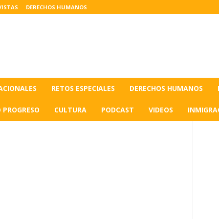
VISTAS
DERECHOS HUMANOS
ACIONALES
RETOS ESPECIALES
DERECHOS HUMANOS
O PROGRESO
CULTURA
PODCAST
VIDEOS
INMIGRA