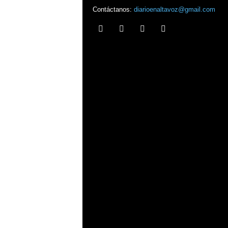
Contáctanos:
diarioenaltavoz@gmail.com