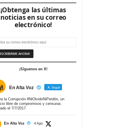
¡Obtenga las últimas
noticias en su correo
electrónico!
¡Síguenos en X!
En Alta Voz
Seguir
ra la Corrupción #NiOlvidoNiPerdón, un
cio libre de compromisos y censuras.
ado el 7/7/2017.
En Alta Voz
4 Ago