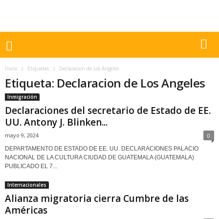
Inicio
Etiquetas
Declaracion de Los Angeles
Etiqueta: Declaracion de Los Angeles
Inmigración
Declaraciones del secretario de Estado de EE.
UU. Antony J. Blinken...
mayo 9, 2024
0
DEPARTAMENTO DE ESTADO DE EE. UU. DECLARACIONES PALACIO
NACIONAL DE LA CULTURA CIUDAD DE GUATEMALA (GUATEMALA)
PUBLICADO EL 7...
Internacionales
Alianza migratoria cierra Cumbre de las
Américas