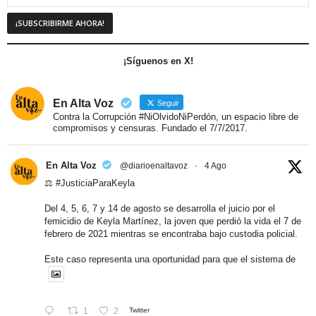
¡Síguenos en X!
En Alta Voz
Seguir
Contra la Corrupción #NiOlvidoNiPerdón, un espacio libre de
compromisos y censuras. Fundado el 7/7/2017.
En Alta Voz
@diarioenaltavoz
·
4 Ago
⚖️
#JusticiaParaKeyla
Del 4, 5, 6, 7 y 14 de agosto se desarrolla el juicio por el
femicidio de Keyla Martínez, la joven que perdió la vida el 7 de
febrero de 2021 mientras se encontraba bajo custodia policial.
Este caso representa una oportunidad para que el sistema de
1
2
Twitter