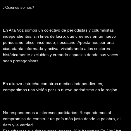
¿Quiénes somos?
En Alta Voz somos un colectivo de periodistas y columnistas
independientes, sin fines de lucro, que creemos en un nuevo
periodismo: ético, incómodo, necesario. Apostamos por una
ciudadanía informada y activa, visibilizando a los sectores
históricamente excluidos y creando espacios donde sus voces
sean protagonistas.
En alianza estrecha con otros medios independientes,
compartimos una visión por un nuevo periodismo en la región.
No respondemos a intereses partidarios. Respondemos al
compromiso de construir un país más justo desde la palabra, el
dato y la verdad.
Escuchamos a quienes otros ignoran. Y lo hacemos En Alta Voz.