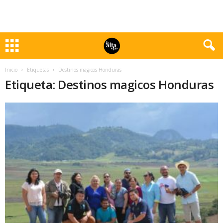
Inicio
Etiquetas
Destinos magicos Honduras
Etiqueta: Destinos magicos Honduras