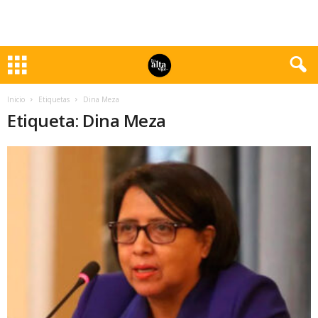
Inicio
Etiquetas
Dina Meza
Etiqueta: Dina Meza