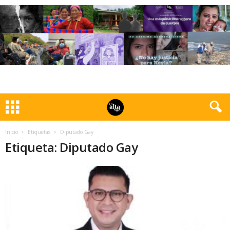
Inicio
Etiquetas
Diputado Gay
Etiqueta: Diputado Gay