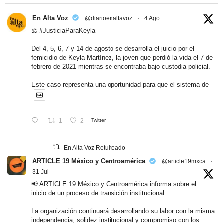
En Alta Voz
@diarioenaltavoz
·
4 Ago
⚖️
#JusticiaParaKeyla
Del 4, 5, 6, 7 y 14 de agosto se desarrolla el juicio por el
femicidio de Keyla Martínez, la joven que perdió la vida el 7 de
febrero de 2021 mientras se encontraba bajo custodia policial.
Este caso representa una oportunidad para que el sistema de
1
2
Twitter
En Alta Voz Retuiteado
ARTICLE 19 México y Centroamérica
@article19mxca
·
31 Jul
📢 ARTICLE 19 México y Centroamérica informa sobre el
inicio de un proceso de transición institucional.
La organización continuará desarrollando su labor con la misma
independencia, solidez institucional y compromiso con los