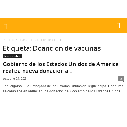
Inicio
Etiquetas
Doancion de vacunas
Etiqueta: Doancion de vacunas
Nacionales
Gobierno de los Estados Unidos de América
realiza nueva donación a...
octubre 29, 2021
0
Tegucigalpa – La Embajada de los Estados Unidos en Tegucigalpa, Honduras
se complace en anunciar una donación del Gobierno de los Estados Unidos...