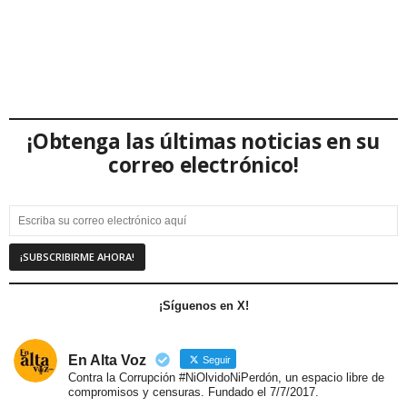
¡Obtenga las últimas noticias en su
correo electrónico!
¡Síguenos en X!
En Alta Voz
Seguir
Contra la Corrupción #NiOlvidoNiPerdón, un espacio libre de
compromisos y censuras. Fundado el 7/7/2017.