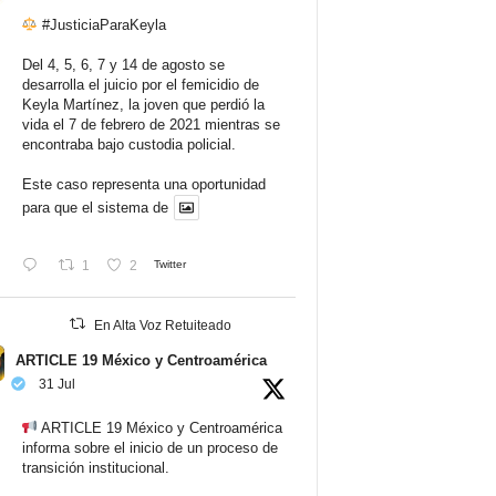
#JusticiaParaKeyla
Del 4, 5, 6, 7 y 14 de agosto se
desarrolla el juicio por el femicidio de
Keyla Martínez, la joven que perdió la
vida el 7 de febrero de 2021 mientras se
encontraba bajo custodia policial.
Este caso representa una oportunidad
para que el sistema de
1
2
Twitter
En Alta Voz Retuiteado
ARTICLE 19 México y Centroamérica
31 Jul
ARTICLE 19 México y Centroamérica
informa sobre el inicio de un proceso de
transición institucional.