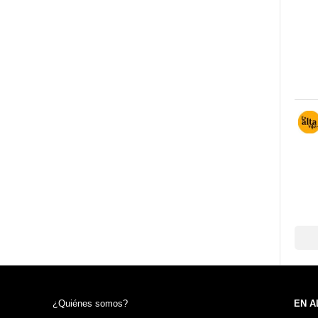
¿Quiénes somos?
EN A