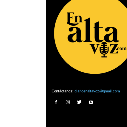
Contáctanos:
diarioenaltavoz@gmail.com