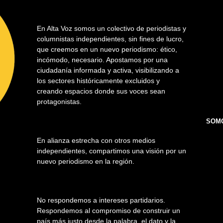
En Alta Voz somos un colectivo de periodistas y
columnistas independientes, sin fines de lucro,
que creemos en un nuevo periodismo: ético,
incómodo, necesario. Apostamos por una
ciudadanía informada y activa, visibilizando a
los sectores históricamente excluidos y
creando espacios donde sus voces sean
protagonistas.
SOMO
En alianza estrecha con otros medios
independientes, compartimos una visión por un
nuevo periodismo en la región.
No respondemos a intereses partidarios.
Respondemos al compromiso de construir un
país más justo desde la palabra, el dato y la