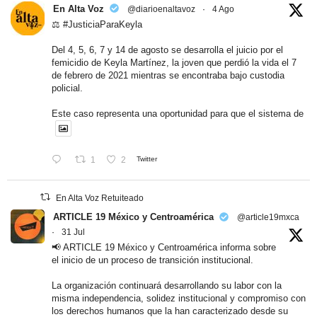
En Alta Voz
@diarioenaltavoz
·
4 Ago
⚖️ #JusticiaParaKeyla
Del 4, 5, 6, 7 y 14 de agosto se desarrolla el juicio por el
femicidio de Keyla Martínez, la joven que perdió la vida el 7
de febrero de 2021 mientras se encontraba bajo custodia
policial.
Este caso representa una oportunidad para que el sistema de
1
2
Twitter
En Alta Voz Retuiteado
ARTICLE 19 México y Centroamérica
@article19mxca
·
31 Jul
📢 ARTICLE 19 México y Centroamérica informa sobre
el inicio de un proceso de transición institucional.
La organización continuará desarrollando su labor con la
misma independencia, solidez institucional y compromiso con
los derechos humanos que la han caracterizado desde su