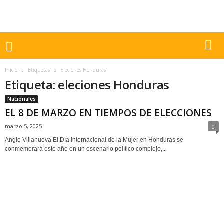
Inicio
Etiquetas
Eleciones Honduras
Etiqueta: eleciones Honduras
Nacionales
EL 8 DE MARZO EN TIEMPOS DE ELECCIONES
marzo 5, 2025
0
Angie Villanueva El Día Internacional de la Mujer en Honduras se
conmemorará este año en un escenario político complejo,...