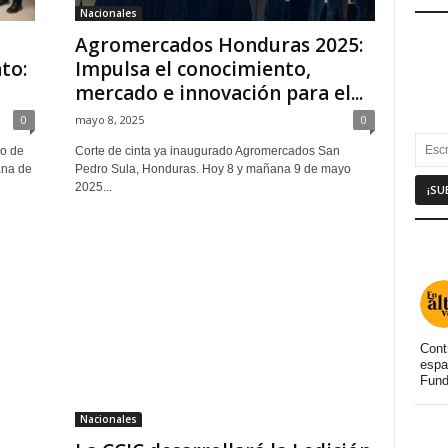
Nacionales
Agromercados Honduras 2025:
to:
Impulsa el conocimiento,
mercado e innovación para el...
0
mayo 8, 2025
0
ro de
Corte de cinta ya inaugurado Agromercados San
ana de
Pedro Sula, Honduras. Hoy 8 y mañana 9 de mayo
2025...
Cont
espa
Fund
Nacionales