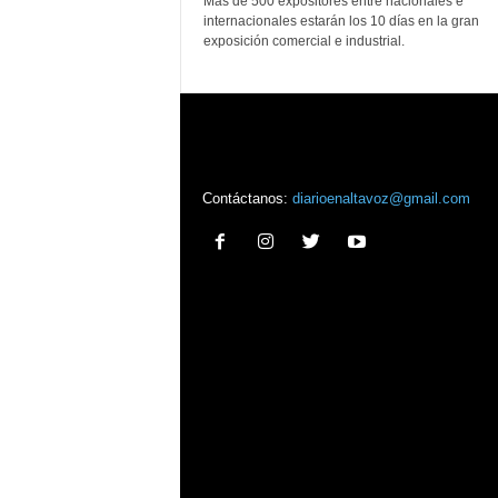
Más de 500 expositores entre nacionales e
internacionales estarán los 10 días en la gran
exposición comercial e industrial.
Contáctanos:
diarioenaltavoz@gmail.com