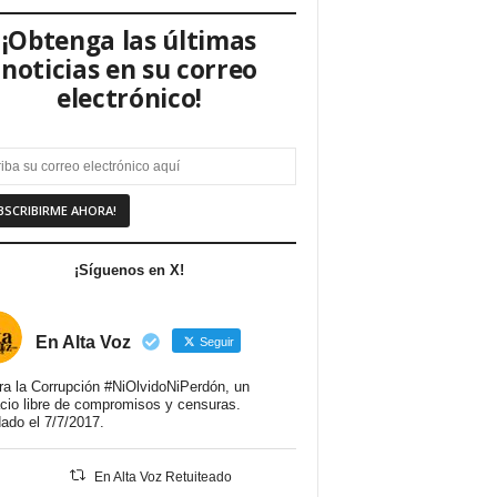
¡Obtenga las últimas
noticias en su correo
electrónico!
¡Síguenos en X!
En Alta Voz
Seguir
ra la Corrupción #NiOlvidoNiPerdón, un
cio libre de compromisos y censuras.
ado el 7/7/2017.
En Alta Voz Retuiteado