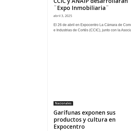
CCIC y ANAIP desarrollarán
¨Expo Inmobiliaria¨
abril 3, 2025
El 26 de abril en Expocentro La Cámara de Com
e Industrias de Cortés (CCIC), junto con la Asocia
Nacionales
Garífunas exponen sus
productos y cultura en
Expocentro