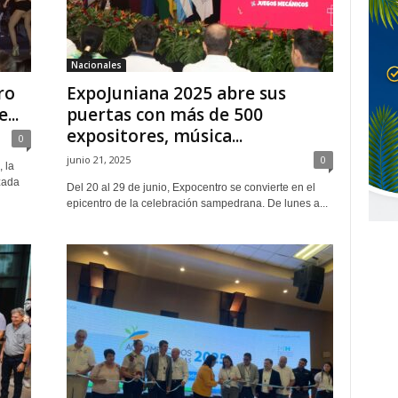
Nacionales
ro
ExpoJuniana 2025 abre sus
...
puertas con más de 500
expositores, música...
0
junio 21, 2025
0
 la
zada
Del 20 al 29 de junio, Expocentro se convierte en el
epicentro de la celebración sampedrana. De lunes a...