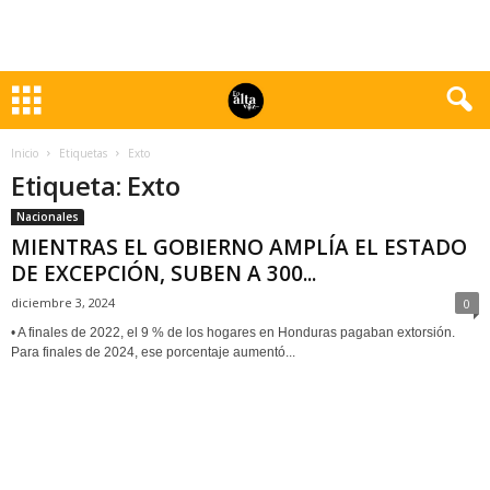
Inicio
Etiquetas
Exto
Etiqueta: Exto
Nacionales
MIENTRAS EL GOBIERNO AMPLÍA EL ESTADO
DE EXCEPCIÓN, SUBEN A 300...
diciembre 3, 2024
0
• A finales de 2022, el 9 % de los hogares en Honduras pagaban extorsión.
Para finales de 2024, ese porcentaje aumentó...