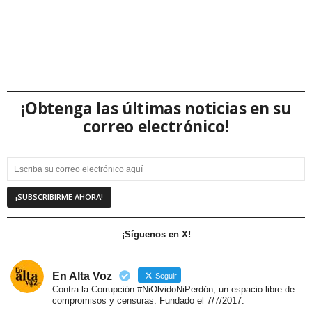
¡Obtenga las últimas noticias en su
correo electrónico!
¡Síguenos en X!
En Alta Voz
Seguir
Contra la Corrupción #NiOlvidoNiPerdón, un espacio libre de
compromisos y censuras. Fundado el 7/7/2017.