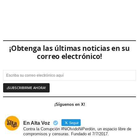
¡Obtenga las últimas noticias en su
correo electrónico!
¡Síguenos en X!
En Alta Voz
Seguir
Contra la Corrupción #NiOlvidoNiPerdón, un espacio libre de
compromisos y censuras. Fundado el 7/7/2017.