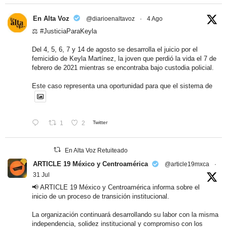
En Alta Voz
@diarioenaltavoz
·
4 Ago
⚖️
#JusticiaParaKeyla
Del 4, 5, 6, 7 y 14 de agosto se desarrolla el juicio por el
femicidio de Keyla Martínez, la joven que perdió la vida el 7 de
febrero de 2021 mientras se encontraba bajo custodia policial.
Este caso representa una oportunidad para que el sistema de
1
2
Twitter
En Alta Voz Retuiteado
ARTICLE 19 México y Centroamérica
@article19mxca
·
31 Jul
📢 ARTICLE 19 México y Centroamérica informa sobre el
inicio de un proceso de transición institucional.
La organización continuará desarrollando su labor con la misma
independencia, solidez institucional y compromiso con los