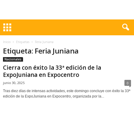
Inicio
Etiquetas
Feria Juniana
Etiqueta: Feria Juniana
Nacionales
Cierra con éxito la 33ª edición de la
ExpoJuniana en Expocentro
junio 30, 2025
0
Tras diez días de intensas actividades, este domingo concluye con éxito la 33ª
edición de la ExpoJuniana en Expocentro, organizada por la...