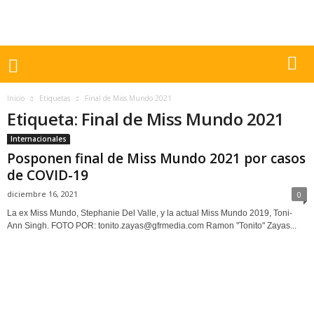
Inicio
Etiquetas
Final de Miss Mundo 2021
Etiqueta: Final de Miss Mundo 2021
Internacionales
Posponen final de Miss Mundo 2021 por casos
de COVID-19
diciembre 16, 2021
0
La ex Miss Mundo, Stephanie Del Valle, y la actual Miss Mundo 2019, Toni-
Ann Singh. FOTO POR: tonito.zayas@gfrmedia.com Ramon "Tonito" Zayas...