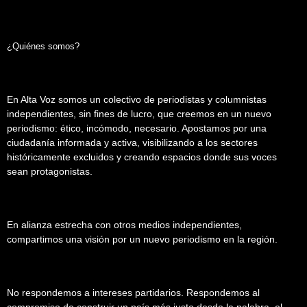
¿Quiénes somos?
En Alta Voz somos un colectivo de periodistas y columnistas
independientes, sin fines de lucro, que creemos en un nuevo
periodismo: ético, incómodo, necesario. Apostamos por una
ciudadanía informada y activa, visibilizando a los sectores
históricamente excluidos y creando espacios donde sus voces
sean protagonistas.
En alianza estrecha con otros medios independientes,
compartimos una visión por un nuevo periodismo en la región.
No respondemos a intereses partidarios. Respondemos al
compromiso de construir un país más justo desde la palabra, el