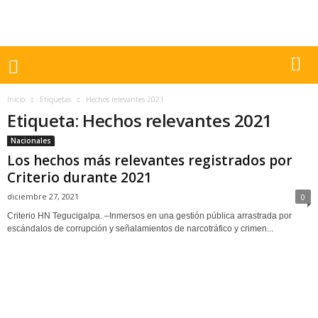
Inicio
Etiquetas
Hechos relevantes 2021
Etiqueta: Hechos relevantes 2021
Nacionales
Los hechos más relevantes registrados por
Criterio durante 2021
diciembre 27, 2021
0
Criterio HN Tegucigalpa. –Inmersos en una gestión pública arrastrada por
escándalos de corrupción y señalamientos de narcotráfico y crimen...