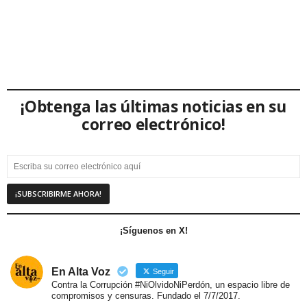
¡Obtenga las últimas noticias en su
correo electrónico!
¡Síguenos en X!
En Alta Voz
Seguir
Contra la Corrupción #NiOlvidoNiPerdón, un espacio libre de
compromisos y censuras. Fundado el 7/7/2017.