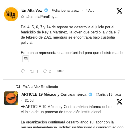
En Alta Voz
@diarioenaltavoz
·
4 Ago
⚖️ #JusticiaParaKeyla
Del 4, 5, 6, 7 y 14 de agosto se desarrolla el juicio por el
femicidio de Keyla Martínez, la joven que perdió la vida el 7
de febrero de 2021 mientras se encontraba bajo custodia
policial.
Este caso representa una oportunidad para que el sistema de
1
2
Twitter
En Alta Voz Retuiteado
ARTICLE 19 México y Centroamérica
@article19mxca
·
31 Jul
📢 ARTICLE 19 México y Centroamérica informa sobre
el inicio de un proceso de transición institucional.
La organización continuará desarrollando su labor con la
misma independencia, solidez institucional y compromiso con