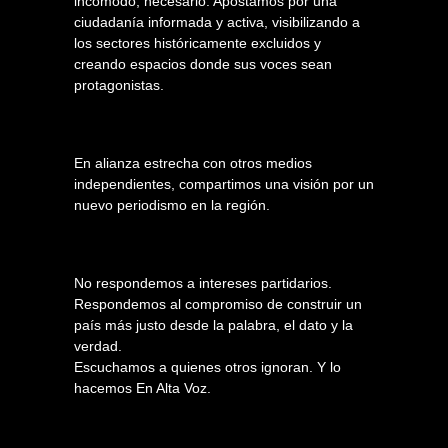
incómodo, necesario. Apostamos por una
ciudadanía informada y activa, visibilizando a
los sectores históricamente excluidos y
creando espacios donde sus voces sean
protagonistas.
En alianza estrecha con otros medios
independientes, compartimos una visión por un
nuevo periodismo en la región.
No respondemos a intereses partidarios.
Respondemos al compromiso de construir un
país más justo desde la palabra, el dato y la
verdad.
Escuchamos a quienes otros ignoran. Y lo
hacemos En Alta Voz.