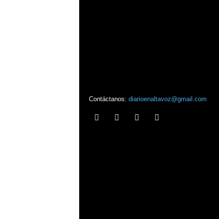
Contáctanos:
diarioenaltavoz@gmail.com