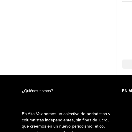
¿Quiénes somos?
EN A
En Alta Voz somos un colectivo de periodistas y
columnistas independientes, sin fines de lucro,
que creemos en un nuevo periodismo: ético,