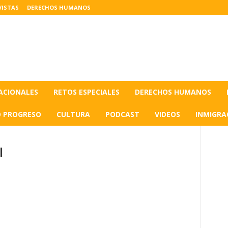
VISTAS
DERECHOS HUMANOS
ACIONALES
RETOS ESPECIALES
DERECHOS HUMANOS
O PROGRESO
CULTURA
PODCAST
VIDEOS
INMIGRA
l