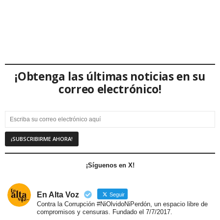
¡Obtenga las últimas noticias en su
correo electrónico!
¡Síguenos en X!
En Alta Voz
Seguir
Contra la Corrupción #NiOlvidoNiPerdón, un espacio libre de
compromisos y censuras. Fundado el 7/7/2017.