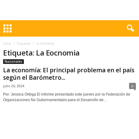
Inicio
Etiquetas
La Eocnomia
Etiqueta: La Eocnomia
Nacionales
La economía: El principal problema en el país
según el Barómetro...
julio 26, 2024
0
Por: Jessica Ortega El informe presentado este jueves por la Federación de
Organizaciones No Gubernamentales para el Desarrollo de...