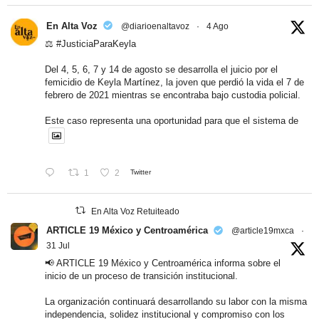
En Alta Voz
@diarioenaltavoz
·
4 Ago
⚖️
#JusticiaParaKeyla
Del 4, 5, 6, 7 y 14 de agosto se desarrolla el juicio por el
femicidio de Keyla Martínez, la joven que perdió la vida el 7 de
febrero de 2021 mientras se encontraba bajo custodia policial.
Este caso representa una oportunidad para que el sistema de
1
2
Twitter
En Alta Voz Retuiteado
ARTICLE 19 México y Centroamérica
@article19mxca
·
31 Jul
📢 ARTICLE 19 México y Centroamérica informa sobre el
inicio de un proceso de transición institucional.
La organización continuará desarrollando su labor con la misma
independencia, solidez institucional y compromiso con los