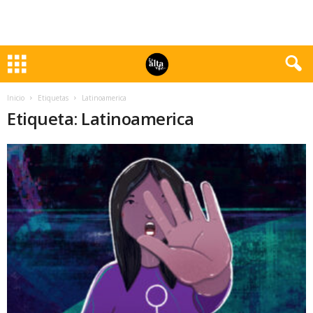
Inicio
Etiquetas
Latinoamerica
Etiqueta: Latinoamerica