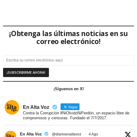
¡Obtenga las últimas noticias en su
correo electrónico!
¡Síguenos en X!
En Alta Voz
Seguir
Contra la Corrupción #NiOlvidoNiPerdón, un espacio libre de
compromisos y censuras. Fundado el 7/7/2017.
En Alta Voz
@diarioenaltavoz
·
4 Ago