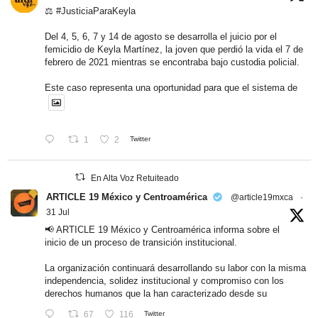
⚖️
#JusticiaParaKeyla
Del 4, 5, 6, 7 y 14 de agosto se desarrolla el juicio por el
femicidio de Keyla Martínez, la joven que perdió la vida el 7 de
febrero de 2021 mientras se encontraba bajo custodia policial.
Este caso representa una oportunidad para que el sistema de
1
2
Twitter
En Alta Voz Retuiteado
ARTICLE 19 México y Centroamérica
@article19mxca
·
31 Jul
📢 ARTICLE 19 México y Centroamérica informa sobre el
inicio de un proceso de transición institucional.
La organización continuará desarrollando su labor con la misma
independencia, solidez institucional y compromiso con los
derechos humanos que la han caracterizado desde su
67
116
Twitter