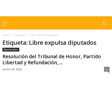
Inicio
Etiquetas
Libre expulsa diputados
Etiqueta: Libre expulsa diputados
Nacionales
Resolución del Tribunal de Honor, Partido
Libertad y Refundación, ...
enero 23, 2022
0