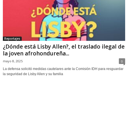
Reportajes
¿Dónde está Lisby Allen?, el traslado ilegal de
la joven afrohondureña...
mayo 8, 2025
0
La defensa solicitó medidas cautelares ante la Comisión IDH para resguardar
la seguridad de Lisby Allen y su familia