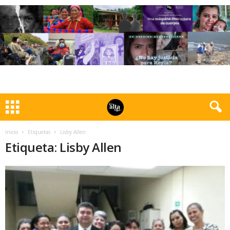
Inicio
Etiquetas
Lisby Allen
Etiqueta: Lisby Allen