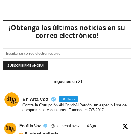
¡Obtenga las últimas noticias en su
correo electrónico!
¡Síguenos en X!
En Alta Voz
Seguir
Contra la Corrupción #NiOlvidoNiPerdón, un espacio libre de
compromisos y censuras. Fundado el 7/7/2017.
En Alta Voz
@diarioenaltavoz
·
4 Ago
#JusticiaParaKeyla