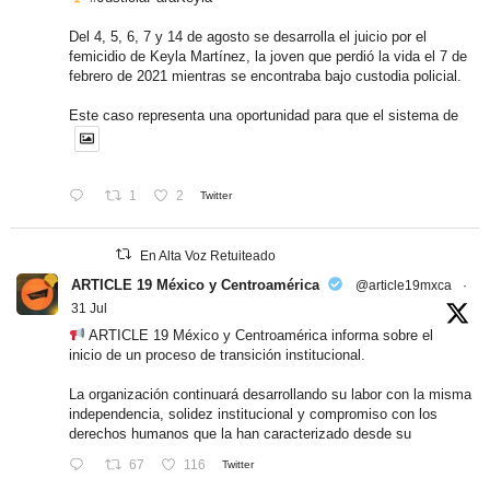
Del 4, 5, 6, 7 y 14 de agosto se desarrolla el juicio por el
femicidio de Keyla Martínez, la joven que perdió la vida el 7 de
febrero de 2021 mientras se encontraba bajo custodia policial.
Este caso representa una oportunidad para que el sistema de
1
2
Twitter
En Alta Voz Retuiteado
ARTICLE 19 México y Centroamérica
@article19mxca
·
31 Jul
ARTICLE 19 México y Centroamérica informa sobre el
inicio de un proceso de transición institucional.
La organización continuará desarrollando su labor con la misma
independencia, solidez institucional y compromiso con los
derechos humanos que la han caracterizado desde su
67
116
Twitter