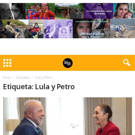
Inicio
Etiquetas
Lula y Petro
Etiqueta: Lula y Petro