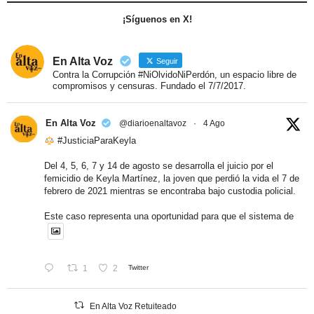
¡Síguenos en X!
En Alta Voz
Seguir
Contra la Corrupción #NiOlvidoNiPerdón, un espacio libre de
compromisos y censuras. Fundado el 7/7/2017.
En Alta Voz
@diarioenaltavoz
·
4 Ago
#JusticiaParaKeyla
Del 4, 5, 6, 7 y 14 de agosto se desarrolla el juicio por el
femicidio de Keyla Martínez, la joven que perdió la vida el 7 de
febrero de 2021 mientras se encontraba bajo custodia policial.
Este caso representa una oportunidad para que el sistema de
1
2
Twitter
En Alta Voz Retuiteado