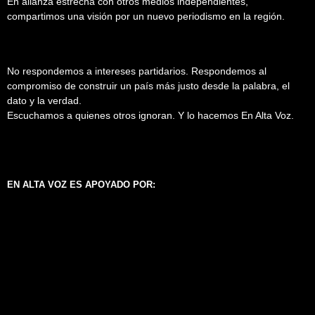
En alianza estrecha con otros medios independientes,
compartimos una visión por un nuevo periodismo en la región.
No respondemos a intereses partidarios. Respondemos al
compromiso de construir un país más justo desde la palabra, el
dato y la verdad.
Escuchamos a quienes otros ignoran. Y lo hacemos En Alta Voz.
EN ALTA VOZ ES APOYADO POR: