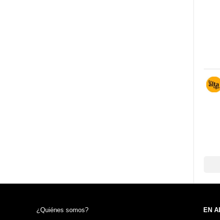
¿Quiénes somos?
EN A