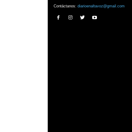
Contáctanos:
diarioenaltavoz@gmail.com