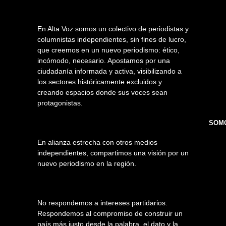
En Alta Voz somos un colectivo de periodistas y
columnistas independientes, sin fines de lucro,
que creemos en un nuevo periodismo: ético,
incómodo, necesario. Apostamos por una
ciudadanía informada y activa, visibilizando a
los sectores históricamente excluidos y
creando espacios donde sus voces sean
protagonistas.
SOMO
En alianza estrecha con otros medios
independientes, compartimos una visión por un
nuevo periodismo en la región.
No respondemos a intereses partidarios.
Respondemos al compromiso de construir un
país más justo desde la palabra, el dato y la