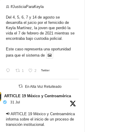
⚖️
#JusticiaParaKeyla
Del 4, 5, 6, 7 y 14 de agosto se
desarrolla el juicio por el femicidio de
Keyla Martínez, la joven que perdió la
vida el 7 de febrero de 2021 mientras se
encontraba bajo custodia policial.
Este caso representa una oportunidad
para que el sistema de
1
2
Twitter
En Alta Voz Retuiteado
ARTICLE 19 México y Centroamérica
31 Jul
📢 ARTICLE 19 México y Centroamérica
informa sobre el inicio de un proceso de
transición institucional.