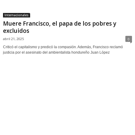
Internacionales
Muere Francisco, el papa de los pobres y
excluidos
abril 21, 2025
0
Criticó el capitalismo y predicó la compasión. Además, Francisco reclamó
justicia por el asesinato del ambientalista hondureño Juan López