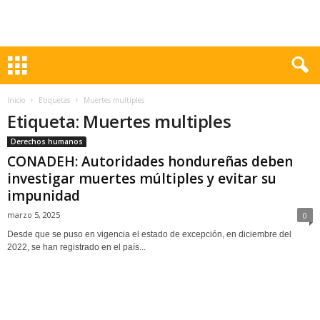
Inicio
Etiquetas
Muertes multiples
Etiqueta: Muertes multiples
Derechos humanos
CONADEH: Autoridades hondureñas deben
investigar muertes múltiples y evitar su
impunidad
marzo 5, 2025
0
Desde que se puso en vigencia el estado de excepción, en diciembre del
2022, se han registrado en el país...