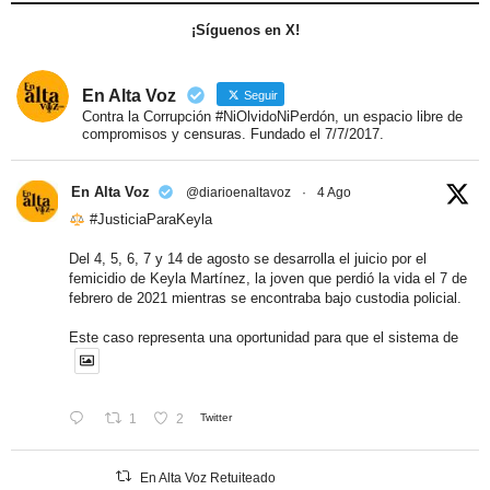
¡Síguenos en X!
En Alta Voz
Seguir
Contra la Corrupción #NiOlvidoNiPerdón, un espacio libre de
compromisos y censuras. Fundado el 7/7/2017.
En Alta Voz
@diarioenaltavoz
·
4 Ago
#JusticiaParaKeyla
Del 4, 5, 6, 7 y 14 de agosto se desarrolla el juicio por el
femicidio de Keyla Martínez, la joven que perdió la vida el 7 de
febrero de 2021 mientras se encontraba bajo custodia policial.
Este caso representa una oportunidad para que el sistema de
1
2
Twitter
En Alta Voz Retuiteado