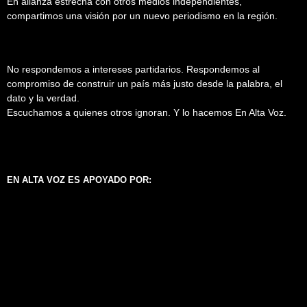
En alianza estrecha con otros medios independientes,
compartimos una visión por un nuevo periodismo en la región.
No respondemos a intereses partidarios. Respondemos al
compromiso de construir un país más justo desde la palabra, el
dato y la verdad.
Escuchamos a quienes otros ignoran. Y lo hacemos En Alta Voz.
EN ALTA VOZ ES APOYADO POR: