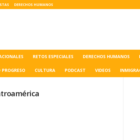
ISTAS
DERECHOS HUMANOS
ACIONALES
RETOS ESPECIALES
DERECHOS HUMANOS
O PROGRESO
CULTURA
PODCAST
VIDEOS
INMIGRA
ntroamérica