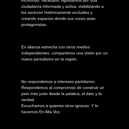
incómodo, necesario. Apostamos por una
ciudadanía informada y activa, visibilizando a
los sectores históricamente excluidos y
creando espacios donde sus voces sean
protagonistas.
En alianza estrecha con otros medios
independientes, compartimos una visión por un
nuevo periodismo en la región.
No respondemos a intereses partidarios.
Respondemos al compromiso de construir un
país más justo desde la palabra, el dato y la
verdad.
Escuchamos a quienes otros ignoran. Y lo
hacemos En Alta Voz.