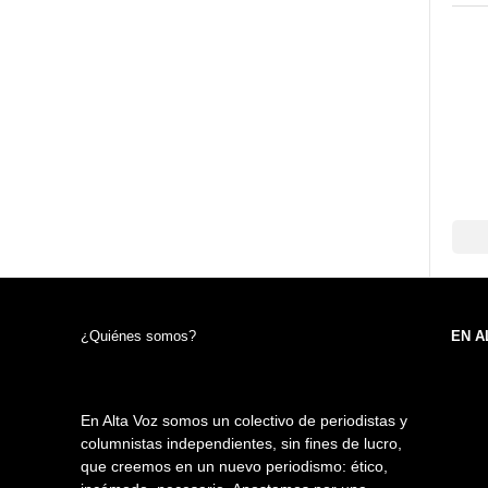
¿Quiénes somos?
EN A
En Alta Voz somos un colectivo de periodistas y
columnistas independientes, sin fines de lucro,
que creemos en un nuevo periodismo: ético,