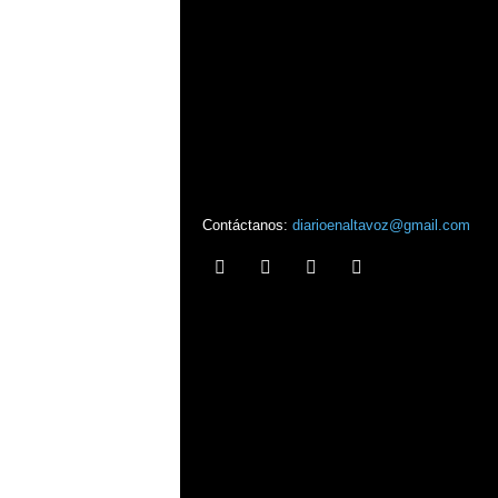
Contáctanos:
diarioenaltavoz@gmail.com