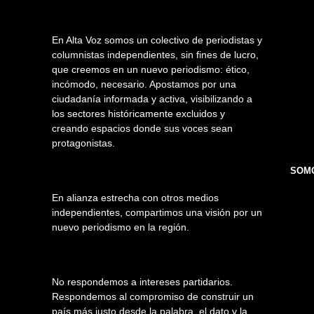
En Alta Voz somos un colectivo de periodistas y
columnistas independientes, sin fines de lucro,
que creemos en un nuevo periodismo: ético,
incómodo, necesario. Apostamos por una
ciudadanía informada y activa, visibilizando a
los sectores históricamente excluidos y
creando espacios donde sus voces sean
protagonistas.
SOMO
En alianza estrecha con otros medios
independientes, compartimos una visión por un
nuevo periodismo en la región.
No respondemos a intereses partidarios.
Respondemos al compromiso de construir un
país más justo desde la palabra, el dato y la