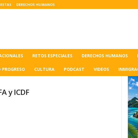
VISTAS
DERECHOS HUMANOS
ACIONALES
RETOS ESPECIALES
DERECHOS HUMANOS
O PROGRESO
CULTURA
PODCAST
VIDEOS
INMIGRA
A y ICDF