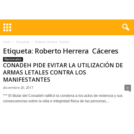
Inicio
Etiquetas
Roberto Herrera Cáceres
Etiqueta: Roberto Herrera Cáceres
Nacionales
CONADEH PIDE EVITAR LA UTILIZACIÓN DE
ARMAS LETALES CONTRA LOS
MANIFESTANTES
diciembre 20, 2017
0
*** El titular del Conadeh ratificó la condena a los actos de violencia y sus
consecuencias sobre la vida e integridad física de las personas,...