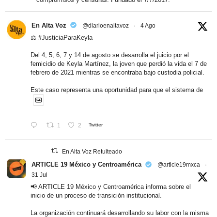
En Alta Voz
@diarioenaltavoz
·
4 Ago
⚖️
#JusticiaParaKeyla
Del 4, 5, 6, 7 y 14 de agosto se desarrolla el juicio por el
femicidio de Keyla Martínez, la joven que perdió la vida el 7 de
febrero de 2021 mientras se encontraba bajo custodia policial.
Este caso representa una oportunidad para que el sistema de
1
2
Twitter
En Alta Voz Retuiteado
ARTICLE 19 México y Centroamérica
@article19mxca
·
31 Jul
📢 ARTICLE 19 México y Centroamérica informa sobre el
inicio de un proceso de transición institucional.
La organización continuará desarrollando su labor con la misma