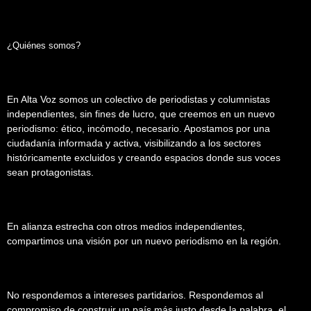
¿Quiénes somos?
En Alta Voz somos un colectivo de periodistas y columnistas
independientes, sin fines de lucro, que creemos en un nuevo
periodismo: ético, incómodo, necesario. Apostamos por una
ciudadanía informada y activa, visibilizando a los sectores
históricamente excluidos y creando espacios donde sus voces
sean protagonistas.
En alianza estrecha con otros medios independientes,
compartimos una visión por un nuevo periodismo en la región.
No respondemos a intereses partidarios. Respondemos al
compromiso de construir un país más justo desde la palabra, el