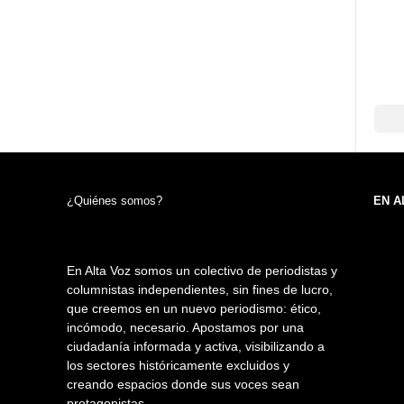
¿Quiénes somos?
EN A
En Alta Voz somos un colectivo de periodistas y
columnistas independientes, sin fines de lucro,
que creemos en un nuevo periodismo: ético,
incómodo, necesario. Apostamos por una
ciudadanía informada y activa, visibilizando a
los sectores históricamente excluidos y
creando espacios donde sus voces sean
protagonistas.