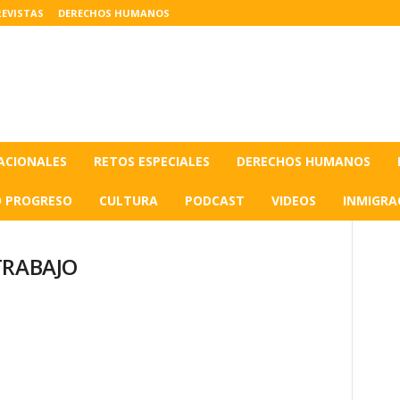
EVISTAS
DERECHOS HUMANOS
ACIONALES
RETOS ESPECIALES
DERECHOS HUMANOS
O PROGRESO
CULTURA
PODCAST
VIDEOS
INMIGRA
 TRABAJO