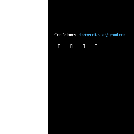
Contáctanos:
diarioenaltavoz@gmail.com