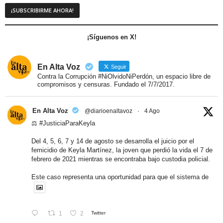
¡Síguenos en X!
En Alta Voz
Seguir
Contra la Corrupción #NiOlvidoNiPerdón, un espacio libre de
compromisos y censuras. Fundado el 7/7/2017.
En Alta Voz
@diarioenaltavoz
·
4 Ago
⚖️
#JusticiaParaKeyla
Del 4, 5, 6, 7 y 14 de agosto se desarrolla el juicio por el
femicidio de Keyla Martínez, la joven que perdió la vida el 7 de
febrero de 2021 mientras se encontraba bajo custodia policial.
Este caso representa una oportunidad para que el sistema de
1
2
Twitter