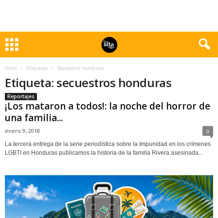
Inicio
Etiquetas
Secuestros honduras
Etiqueta: secuestros honduras
Reportajes
¡Los mataron a todos!: la noche del horror de
una familia...
enero 9, 2018
0
La tercera entrega de la serie periodística sobre la Impunidad en los crímenes
LGBTI en Honduras publicamos la historia de la familia Rivera asesinada...