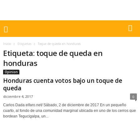
Inicio
Etiquetas
Toque de queda en honduras
Etiqueta: toque de queda en
honduras
Opinion
Honduras cuenta votos bajo un toque de
queda
diciembre 4, 2017
0
Carlos Dada elfaro.net/ Sábado, 2 de diciembre de 2017 En un pequeño
cuarto, al fondo de una comunidad marginal ubicada en uno de los cerros que
bordean Tegucigalpa, un...