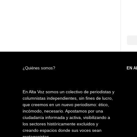
¿Quiénes somos?
EN A
En Alta Voz somos un colectivo de periodistas y
columnistas independientes, sin fines de lucro,
que creemos en un nuevo periodismo: ético,
incómodo, necesario. Apostamos por una
ciudadanía informada y activa, visibilizando a
los sectores históricamente excluidos y
creando espacios donde sus voces sean
protagonistas.