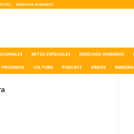
VISTAS
DERECHOS HUMANOS
ACIONALES
RETOS ESPECIALES
DERECHOS HUMANOS
O PROGRESO
CULTURA
PODCAST
VIDEOS
INMIGRA
ra