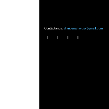
Contáctanos:
diarioenaltavoz@gmail.com