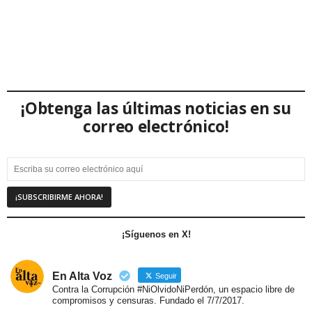
¡Obtenga las últimas noticias en su
correo electrónico!
¡Síguenos en X!
En Alta Voz
Seguir
Contra la Corrupción #NiOlvidoNiPerdón, un espacio libre de
compromisos y censuras. Fundado el 7/7/2017.