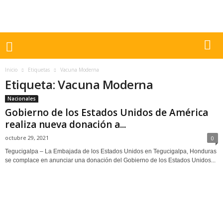
Inicio
Etiquetas
Vacuna Moderna
Etiqueta: Vacuna Moderna
Nacionales
Gobierno de los Estados Unidos de América
realiza nueva donación a...
octubre 29, 2021
0
Tegucigalpa – La Embajada de los Estados Unidos en Tegucigalpa, Honduras
se complace en anunciar una donación del Gobierno de los Estados Unidos...