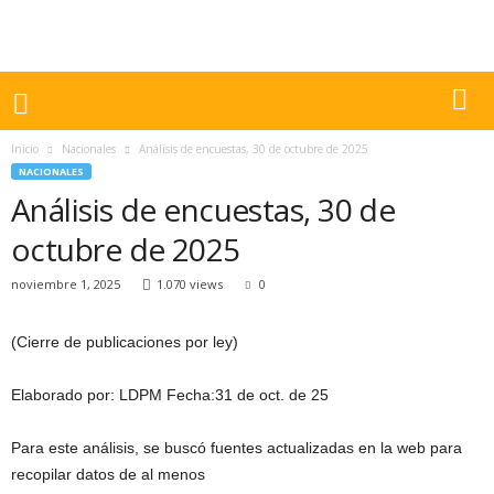
Inicio
Nacionales
Análisis de encuestas, 30 de octubre de 2025
NACIONALES
Análisis de encuestas, 30 de
octubre de 2025
noviembre 1, 2025
1.070 views
0
(Cierre de publicaciones por ley)
Elaborado por: LDPM Fecha:31 de oct. de 25
Para este análisis, se buscó fuentes actualizadas en la web para
recopilar datos de al menos