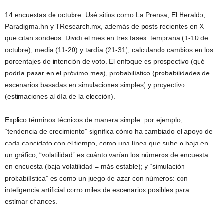
14 encuestas de octubre. Usé sitios como La Prensa, El Heraldo,
Paradigma.hn y TResearch.mx, además de posts recientes en X
que citan sondeos. Dividí el mes en tres fases: temprana (1-10 de
octubre), media (11-20) y tardía (21-31), calculando cambios en los
porcentajes de intención de voto. El enfoque es prospectivo (qué
podría pasar en el próximo mes), probabilístico (probabilidades de
escenarios basadas en simulaciones simples) y proyectivo
(estimaciones al día de la elección).
Explico términos técnicos de manera simple: por ejemplo,
“tendencia de crecimiento” significa cómo ha cambiado el apoyo de
cada candidato con el tiempo, como una línea que sube o baja en
un gráfico; “volatilidad” es cuánto varían los números de encuesta
en encuesta (baja volatilidad = más estable); y “simulación
probabilística” es como un juego de azar con números: con
inteligencia artificial corro miles de escenarios posibles para
estimar chances.