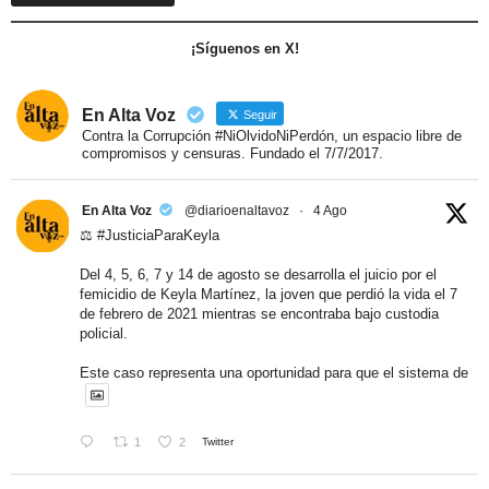
¡Síguenos en X!
En Alta Voz
Seguir
Contra la Corrupción #NiOlvidoNiPerdón, un espacio libre de
compromisos y censuras. Fundado el 7/7/2017.
En Alta Voz
@diarioenaltavoz
·
4 Ago
⚖️ #JusticiaParaKeyla
Del 4, 5, 6, 7 y 14 de agosto se desarrolla el juicio por el
femicidio de Keyla Martínez, la joven que perdió la vida el 7
de febrero de 2021 mientras se encontraba bajo custodia
policial.
Este caso representa una oportunidad para que el sistema de
1
2
Twitter