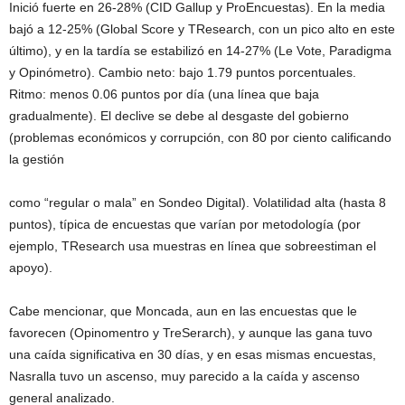
Inició fuerte en 26-28% (CID Gallup y ProEncuestas). En la media
bajó a 12-25% (Global Score y TResearch, con un pico alto en este
último), y en la tardía se estabilizó en 14-27% (Le Vote, Paradigma
y Opinómetro). Cambio neto: bajo 1.79 puntos porcentuales.
Ritmo: menos 0.06 puntos por día (una línea que baja
gradualmente). El declive se debe al desgaste del gobierno
(problemas económicos y corrupción, con 80 por ciento calificando
la gestión
como “regular o mala” en Sondeo Digital). Volatilidad alta (hasta 8
puntos), típica de encuestas que varían por metodología (por
ejemplo, TResearch usa muestras en línea que sobreestiman el
apoyo).
Cabe mencionar, que Moncada, aun en las encuestas que le
favorecen (Opinomentro y TreSerarch), y aunque las gana tuvo
una caída significativa en 30 días, y en esas mismas encuestas,
Nasralla tuvo un ascenso, muy parecido a la caída y ascenso
general analizado.