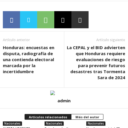
Artículo anterior
Artículo siguiente
Honduras: encuestas en
La CEPAL y el BID advierten
disputa, radiografía de
que Honduras requiere
una contienda electoral
evaluaciones de riesgo
marcada por la
para prevenir futuros
incertidumbre
desastres tras Tormenta
Sara de 2024
admin
Artículos relacionados
Más del autor
Nacionales
Nacionales
Nacionales