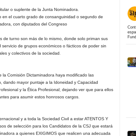
itular o suplente de la Junta Nominadora.
co en el cuarto grado de consanguinidad o segundo de
adora, con diputados del Congreso
Cont
espa
Fund
os de turno son más de lo mismo, donde solo priman sus
 servicio de grupos económicos o fácticos de poder sin
ales y colectivos de la sociedad.
 Comisión Dictaminadora haya modificado las
ón, dando mayor puntaje a la Idoneidad y Capacidad
fesional y la Ética Profesional; dejando ver que para ellos
tantes para asumir estos honrosos cargos.
rnacional y a toda la Sociedad Civil a estar ATENTOS Y
 de selección para los Candidatos de la CSJ que estará
minadora a quienes EXIGIMOS que realicen una adecuada