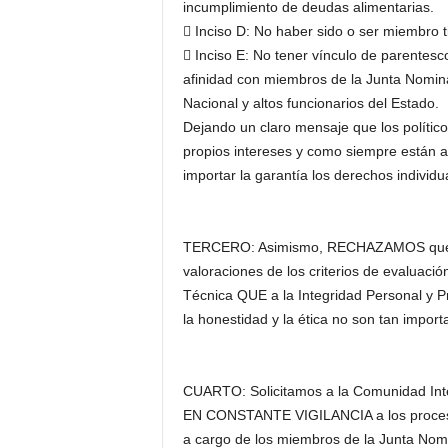
incumplimiento de deudas alimentarias.
 Inciso D: No haber sido o ser miembro t
 Inciso E: No tener vínculo de parentes
afinidad con miembros de la Junta Nomin
Nacional y altos funcionarios del Estado.
Dejando un claro mensaje que los polític
propios intereses y como siempre están al
importar la garantía los derechos individu
TERCERO: Asimismo, RECHAZAMOS que la
valoraciones de los criterios de evaluaci
Técnica QUE a la Integridad Personal y Pro
la honestidad y la ética no son tan impor
CUARTO: Solicitamos a la Comunidad Inte
EN CONSTANTE VIGILANCIA a los procesos
a cargo de los miembros de la Junta No