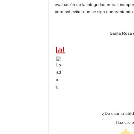
evaluación de la integridad moral, indepe
para así evitar que se siga quebrantando 
Santa Rosa d
¿De cuánta utili
¡Haz clic 