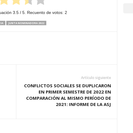
uación
3.5
/ 5. Recuento de votos:
2
IA
JUNTA NOMINADORA 2022
Artículo siguiente
CONFLICTOS SOCIALES SE DUPLICARON
EN PRIMER SEMESTRE DE 2022 EN
COMPARACIÓN AL MISMO PERÍODO DE
2021: INFORME DE LA ASJ