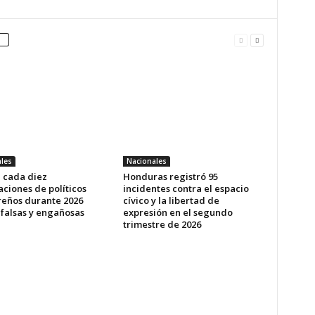
les
Nacionales
e cada diez
Honduras registró 95
ciones de políticos
incidentes contra el espacio
eños durante 2026
cívico y la libertad de
 falsas y engañosas
expresión en el segundo
trimestre de 2026