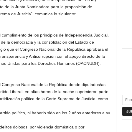
to de la Junta Nominadora para la proposición de
ema de Justicia”, comunica lo siguiente:
cumplimiento de los principios de Independencia Judicial,
 de la democracia y la consolidación del Estado de
ió que el Congreso Nacional de la República aprobará el
ransparencia y Anticorrupción con el apoyo directo de la
ciones Unidas para los Derechos Humanos (OACNUDH).
Congreso Nacional de la República donde diputados/as
rtido Liberal, en altas horas de la noche suprimieron parte
rtidización política de la Corte Suprema de Justicia, como
rtido político, ni haberlo sido en los 2 años anteriores a su
elitos dolosos, por violencia doméstica o por