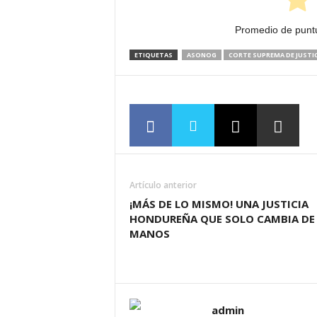
Promedio de punt
ETIQUETAS
ASONOG
CORTE SUPREMA DE JUSTIC
Artículo anterior
¡MÁS DE LO MISMO! UNA JUSTICIA
HONDUREÑA QUE SOLO CAMBIA DE
MANOS
admin