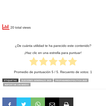
20 total views
¿De cuánta utilidad te ha parecido este contenido?
¡Haz clic en una estrella para puntuar!
Promedio de puntuación
5
/ 5. Recuento de votos:
1
ETIQUETAS
ELECIONES GENERALES 2025
PROPAGANDA POLITICA 2025
REPORTAR SIN MIEDO