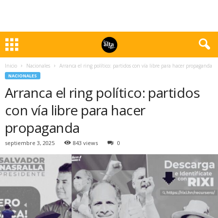
Inicio
Nacionales
Arranca el ring político: partidos con vía libre para hacer propaganda
NACIONALES
Arranca el ring político: partidos
con vía libre para hacer
propaganda
septiembre 3, 2025
843 views
0