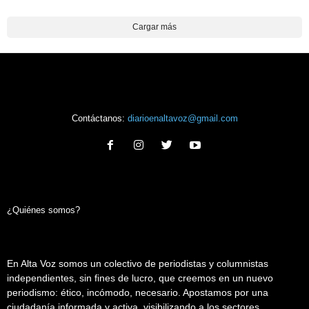
Cargar más
Contáctanos:
diarioenaltavoz@gmail.com
¿Quiénes somos?
En Alta Voz somos un colectivo de periodistas y columnistas
independientes, sin fines de lucro, que creemos en un nuevo
periodismo: ético, incómodo, necesario. Apostamos por una
ciudadanía informada y activa, visibilizando a los sectores