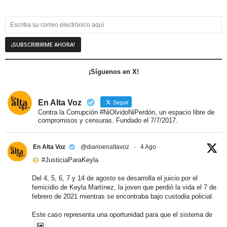
¡Síguenos en X!
En Alta Voz
Seguir
Contra la Corrupción #NiOlvidoNiPerdón, un espacio libre de
compromisos y censuras. Fundado el 7/7/2017.
En Alta Voz
@diarioenaltavoz
·
4 Ago
#JusticiaParaKeyla
Del 4, 5, 6, 7 y 14 de agosto se desarrolla el juicio por el
femicidio de Keyla Martínez, la joven que perdió la vida el 7 de
febrero de 2021 mientras se encontraba bajo custodia policial.
Este caso representa una oportunidad para que el sistema de