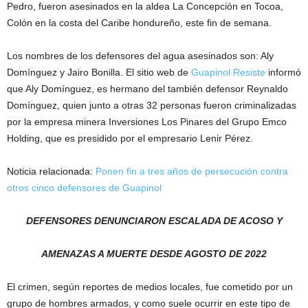
Pedro, fueron asesinados en la aldea La Concepción en Tocoa,
Colón en la costa del Caribe hondureño, este fin de semana.
Los nombres de los defensores del agua asesinados son: Aly
Domínguez y Jairo Bonilla. El sitio web de
Guapinol Resiste
informó
que Aly Domínguez, es hermano del también defensor Reynaldo
Domínguez, quien junto a otras 32 personas fueron criminalizadas
por la empresa minera Inversiones Los Pinares del Grupo Emco
Holding, que es presidido por el empresario Lenir Pérez.
Noticia relacionada:
Ponen fin a tres años de persecución contra
otros cinco defensores de Guapinol
DEFENSORES DENUNCIARON ESCALADA DE ACOSO Y
AMENAZAS A MUERTE DESDE AGOSTO DE 2022
El crimen, según reportes de medios locales, fue cometido por un
grupo de hombres armados, y como suele ocurrir en este tipo de