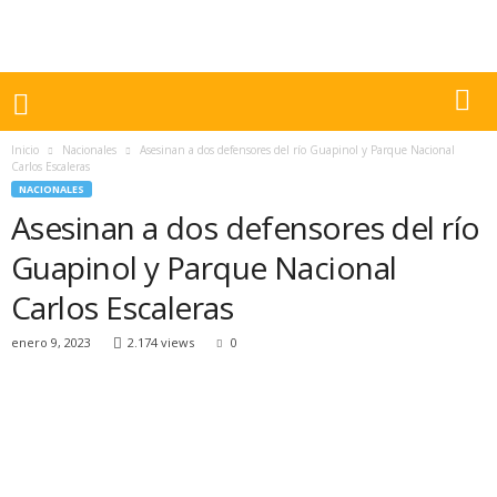
Inicio
Nacionales
Asesinan a dos defensores del río Guapinol y Parque Nacional
Carlos Escaleras
NACIONALES
Asesinan a dos defensores del río
Guapinol y Parque Nacional
Carlos Escaleras
enero 9, 2023
2.174 views
0