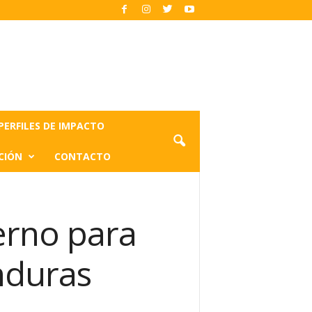
PERFILES DE IMPACTO
CIÓN
CONTACTO
erno para
nduras