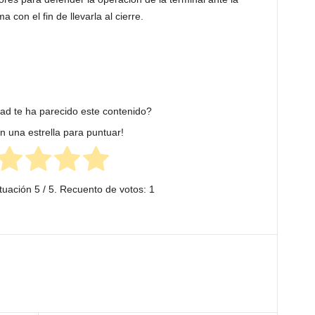
 con el fin de llevarla al cierre.
dad te ha parecido este contenido?
en una estrella para puntuar!
tuación
5
/ 5. Recuento de votos:
1