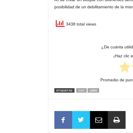
posibilidad de un debilitamiento de la misma
3438 total views
¿De cuánta utili
¡Haz clic 
Promedio de pun
ETIQUETAS
CCIC
LIBRE