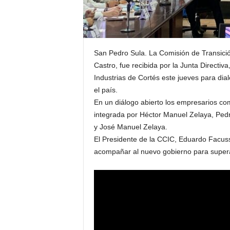
San Pedro Sula. La Comisión de Transició
Castro, fue recibida por la Junta Directi
Industrias de Cortés este jueves para dia
el país.
En un diálogo abierto los empresarios co
integrada por Héctor Manuel Zelaya, Ped
y José Manuel Zelaya.
El Presidente de la CCIC, Eduardo Facussé
acompañar al nuevo gobierno para superar