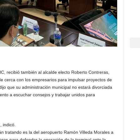
C, recibió también al alcalde electo Roberto Contreras,
de cerca con los empresarios para impulsar proyectos de
dijo que su administración municipal no estará divorciada
ento a escuchar consejos y trabajar unidos para
, indicó.
án tratando es la del aeropuerto Ramón Villeda Morales a
ores para defender la operación de la terminal ante la