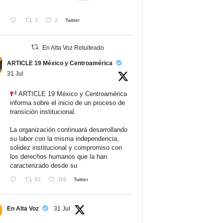
1
2
Twitter
En Alta Voz Retuiteado
ARTICLE 19 México y Centroamérica
31 Jul
ARTICLE 19 México y Centroamérica
informa sobre el inicio de un proceso de
transición institucional.
La organización continuará desarrollando
su labor con la misma independencia,
solidez institucional y compromiso con
los derechos humanos que la han
caracterizado desde su
67
116
Twitter
En Alta Voz
31 Jul