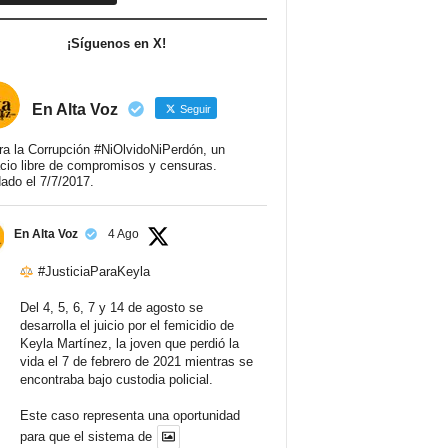
¡Síguenos en X!
En Alta Voz
Seguir
ra la Corrupción #NiOlvidoNiPerdón, un
cio libre de compromisos y censuras.
ado el 7/7/2017.
En Alta Voz
4 Ago
#JusticiaParaKeyla
Del 4, 5, 6, 7 y 14 de agosto se
desarrolla el juicio por el femicidio de
Keyla Martínez, la joven que perdió la
vida el 7 de febrero de 2021 mientras se
encontraba bajo custodia policial.
Este caso representa una oportunidad
para que el sistema de