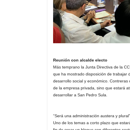
Reunión con alcalde electo
Más temprano la Junta Directiva de la CCI
que ha mostrado disposición de trabajar 
desarrollo social y económico. Contreras 
de la empresa privada, sino que estará at
desarrollar a San Pedro Sula.
“Será una administración austera y plural”
Uno de los temas a corto plazo que estar
fin de crear un bloque con diferentes sect