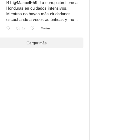
RT
@MaribelE59
: La corrupción tiene a
Honduras en cuidados intensivos.
Mientras no hayan más ciudadanos
escuchando a voces auténticas y mo…
17
Twitter
Cargar más