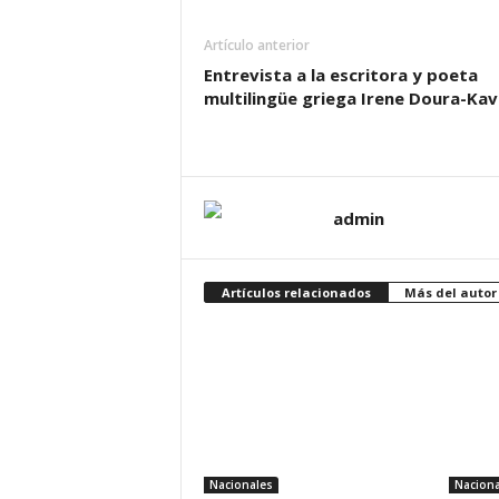
Artículo anterior
Entrevista a la escritora y poeta
multilingüe griega Irene Doura-Kav
admin
Artículos relacionados
Más del autor
Nacionales
Naciona