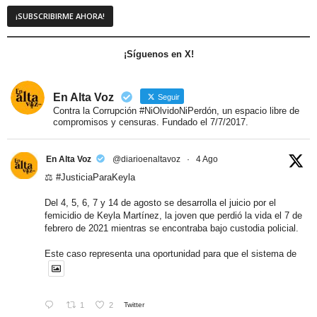
¡Síguenos en X!
En Alta Voz
Seguir
Contra la Corrupción #NiOlvidoNiPerdón, un espacio libre de
compromisos y censuras. Fundado el 7/7/2017.
En Alta Voz
@diarioenaltavoz
·
4 Ago
⚖️
#JusticiaParaKeyla
Del 4, 5, 6, 7 y 14 de agosto se desarrolla el juicio por el
femicidio de Keyla Martínez, la joven que perdió la vida el 7 de
febrero de 2021 mientras se encontraba bajo custodia policial.
Este caso representa una oportunidad para que el sistema de
1
2
Twitter