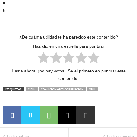
¿De cuánta utilidad te ha parecido este contenido?
¡Haz clic en una estrella para puntuar!
Hasta ahora, ¡no hay votos!. Sé el primero en puntuar este
contenido.
ETIQUETAS
CICIH
COALICION ANTICORRUPCION
ONU
Artículo anterior
Artículo siguiente