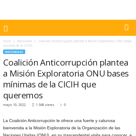
Inicio
Nacionales
Coalición Anticorrupción plantea a Misión Exploratoria ONU bases
mínimas de la CICIH...
NACIONALES
Coalición Anticorrupción plantea
a Misión Exploratoria ONU bases
mínimas de la CICIH que
queremos
mayo 10, 2022
1.568 views
0
La Coalición Anticorrupción le ofrece una fuerte y calurosa
bienvenida a la Misión Exploratoria de la Organización de las
Naciones Unidas (ONU), en su trascendental visita para conocer, a