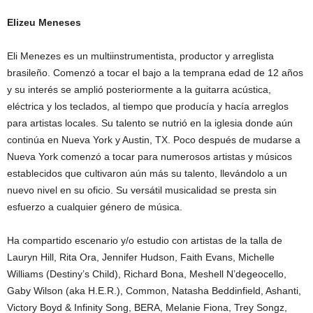
Elizeu Meneses
Eli Menezes es un multiinstrumentista, productor y arreglista
brasileño. Comenzó a tocar el bajo a la temprana edad de 12 años
y su interés se amplió posteriormente a la guitarra acústica,
eléctrica y los teclados, al tiempo que producía y hacía arreglos
para artistas locales. Su talento se nutrió en la iglesia donde aún
continúa en Nueva York y Austin, TX. Poco después de mudarse a
Nueva York comenzó a tocar para numerosos artistas y músicos
establecidos que cultivaron aún más su talento, llevándolo a un
nuevo nivel en su oficio. Su versátil musicalidad se presta sin
esfuerzo a cualquier género de música.
Ha compartido escenario y/o estudio con artistas de la talla de
Lauryn Hill, Rita Ora, Jennifer Hudson, Faith Evans, Michelle
Williams (Destiny’s Child), Richard Bona, Meshell N’degeocello,
Gaby Wilson (aka H.E.R.), Common, Natasha Beddinfield, Ashanti,
Victory Boyd & Infinity Song, BERA, Melanie Fiona, Trey Songz,