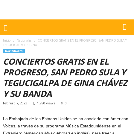
Inicio
Nacionales
CONCIERTOS GRATIS EN EL PROGRESO, SAN PEDRO SULA Y
TEGUCIGALPA DE GINA...
NACIONALES
CONCIERTOS GRATIS EN EL
PROGRESO, SAN PEDRO SULA Y
TEGUCIGALPA DE GINA CHÁVEZ
Y SU BANDA
febrero 7, 2023
1.980 views
0
La Embajada de los Estados Unidos se ha asociado con American
Voices, a través de su programa Música Estadounidense en el
Extranjero (
American Music Abroad
en inglés), para traer a