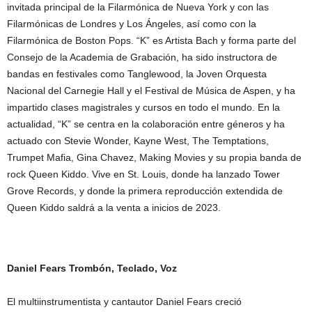
invitada principal de la Filarmónica de Nueva York y con las
Filarmónicas de Londres y Los Ángeles, así como con la
Filarmónica de Boston Pops. “K” es Artista Bach y forma parte del
Consejo de la Academia de Grabación, ha sido instructora de
bandas en festivales como Tanglewood, la Joven Orquesta
Nacional del Carnegie Hall y el Festival de Música de Aspen, y ha
impartido clases magistrales y cursos en todo el mundo. En la
actualidad, “K” se centra en la colaboración entre géneros y ha
actuado con Stevie Wonder, Kayne West, The Temptations,
Trumpet Mafia, Gina Chavez, Making Movies y su propia banda de
rock Queen Kiddo. Vive en St. Louis, donde ha lanzado Tower
Grove Records, y donde la primera reproducción extendida de
Queen Kiddo saldrá a la venta a inicios de 2023.
Daniel Fears
Trombón, Teclado, Voz
El multiinstrumentista y cantautor Daniel Fears creció