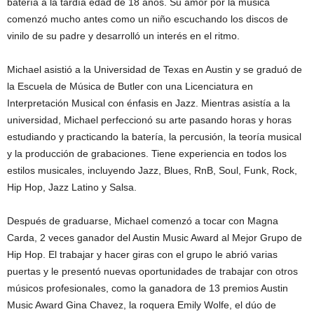
batería a la tardía edad de 18 años. Su amor por la música
comenzó mucho antes como un niño escuchando los discos de
vinilo de su padre y desarrolló un interés en el ritmo.
Michael asistió a la Universidad de Texas en Austin y se graduó de
la Escuela de Música de Butler con una Licenciatura en
Interpretación Musical con énfasis en Jazz. Mientras asistía a la
universidad, Michael perfeccionó su arte pasando horas y horas
estudiando y practicando la batería, la percusión, la teoría musical
y la producción de grabaciones. Tiene experiencia en todos los
estilos musicales, incluyendo Jazz, Blues, RnB, Soul, Funk, Rock,
Hip Hop, Jazz Latino y Salsa.
Después de graduarse, Michael comenzó a tocar con Magna
Carda, 2 veces ganador del Austin Music Award al Mejor Grupo de
Hip Hop. El trabajar y hacer giras con el grupo le abrió varias
puertas y le presentó nuevas oportunidades de trabajar con otros
músicos profesionales, como la ganadora de 13 premios Austin
Music Award Gina Chavez, la roquera Emily Wolfe, el dúo de