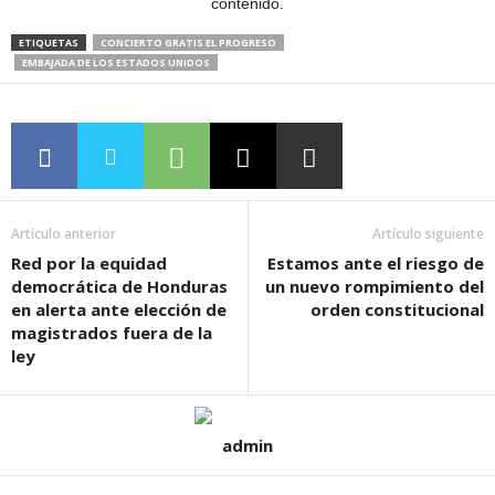
contenido.
ETIQUETAS
CONCIERTO GRATIS EL PROGRESO
EMBAJADA DE LOS ESTADOS UNIDOS
Artículo anterior
Artículo siguiente
Red por la equidad
Estamos ante el riesgo de
democrática de Honduras
un nuevo rompimiento del
en alerta ante elección de
orden constitucional
magistrados fuera de la
ley
admin