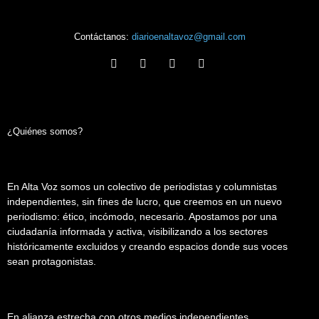
Contáctanos:
diarioenaltavoz@gmail.com
¿Quiénes somos?
En Alta Voz somos un colectivo de periodistas y columnistas
independientes, sin fines de lucro, que creemos en un nuevo
periodismo: ético, incómodo, necesario. Apostamos por una
ciudadanía informada y activa, visibilizando a los sectores
históricamente excluidos y creando espacios donde sus voces
sean protagonistas.
En alianza estrecha con otros medios independientes,