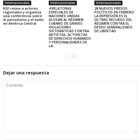
Internacionales
Internacionales
Internacionales
RSF reúne a actores
4 RELATORAS
28 NUEVOS PRESOS
regionales y organiza
ESPECIALES DE
POLÍTICOS EN FEBRERO:
una conferencia sobre
NACIONES UNIDAS
LA REPRESIÓN ES EL
el periodismo y el exilio
ACUSAN AL RÉGIMEN
ÚLTIMO RECURSO DEL
en América Central
CUBANO DE GRAVES
RÉGIMEN CONTRA EL
VIOLACIONES
DESEO GENERALIZADO
SISTEMÁTICAS CONTRA
DE LIBERTAD
ARTISTAS, ACTIVISTAS
DE DERECHOS HUMANOS
Y PERSONALIDADES DE
LA...
Dejar una respuesta