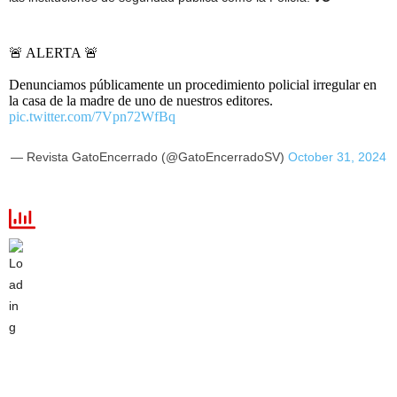
🚨 ALERTA 🚨
Denunciamos públicamente un procedimiento policial irregular en
la casa de la madre de uno de nuestros editores.
pic.twitter.com/7Vpn72WfBq
— Revista GatoEncerrado (@GatoEncerradoSV)
October 31, 2024