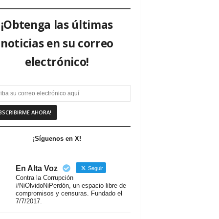
¡Obtenga las últimas
noticias en su correo
electrónico!
¡Síguenos en X!
En Alta Voz
Seguir
Contra la Corrupción
#NiOlvidoNiPerdón, un espacio libre de
compromisos y censuras. Fundado el
7/7/2017.